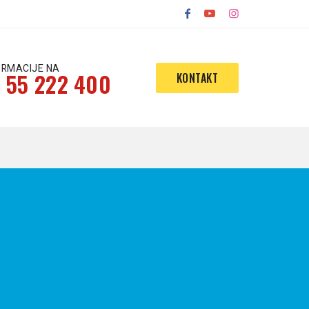
ORMACIJE NA
 55 222 400
KONTAKT