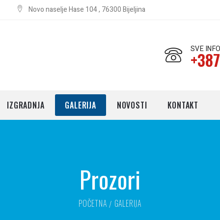
Novo naselje Hase 104 , 76300 Bijeljina
SVE INF
+387
IZGRADNJA
GALERIJA
NOVOSTI
KONTAKT
Prozori
POČETNA
GALERIJA