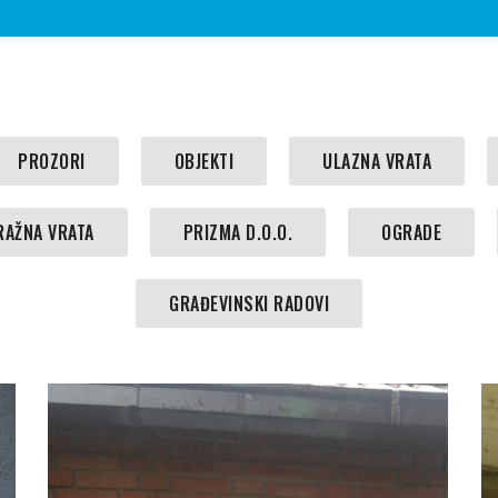
PROZORI
OBJEKTI
ULAZNA VRATA
RAŽNA VRATA
PRIZMA D.O.O.
OGRADE
GRAĐEVINSKI RADOVI